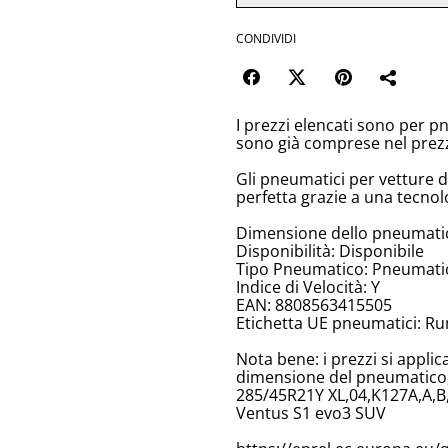
CONDIVIDI
I prezzi elencati sono per p
sono già comprese nel prez
Gli pneumatici per vetture 
perfetta grazie a una tecnol
Dimensione dello pneumati
Disponibilità: Disponibile
Tipo Pneumatico: Pneumatici
Indice di Velocità: Y
EAN: 8808563415505
Etichetta UE pneumatici: Ru
Nota bene: i prezzi si appli
dimensione del pneumatico, 
285/45R21Y XL,04,K127A,A,B
Ventus S1 evo3 SUV