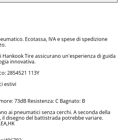
neumatico. Ecotassa, IVA e spese di spedizione
zo.
di Hankook Tire assicurano un'esperienza di guida
ogia innovativa.
co: 2854521 113Y
 estivi
more: 73dB Resistenza: C Bagnato: B
cano ai pneumatici senza cerchi. A seconda della
il disegno del battistrada potrebbe variare.
,EA,HK