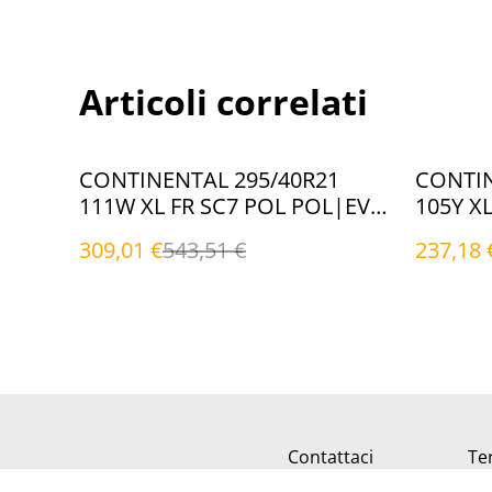
Articoli correlati
%
%
CONTINENTAL 295/40R21
CONTIN
111W XL FR SC7 POL POL|EVc
105Y X
(Estivi)
(Estivi)
309,01 €
543,51 €
237,18 
Contattaci
Ter