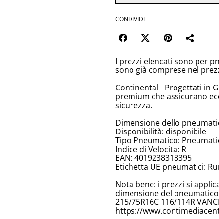
CONDIVIDI
I prezzi elencati sono per p
sono già comprese nel prez
Continental - Progettati in 
premium che assicurano ecc
sicurezza.
Dimensione dello pneumati
Disponibilità: disponibile
Tipo Pneumatico: Pneumatici
Indice di Velocità: R
EAN: 4019238318395
Etichetta UE pneumatici: Ru
Nota bene: i prezzi si appli
dimensione del pneumatico, 
215/75R16C 116/114R VANC
https://www.contimediacent