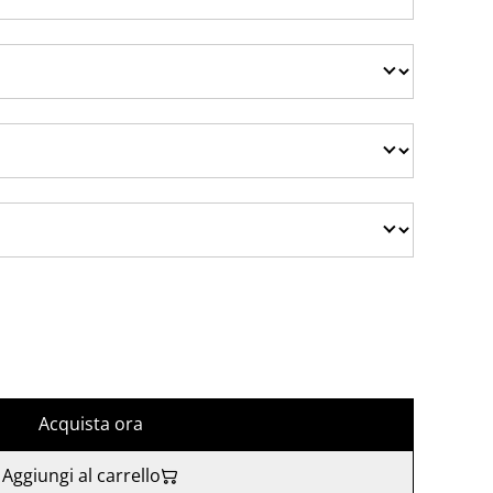
Acquista ora
Aggiungi al carrello