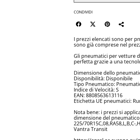
CONDIVIDI
I prezzi elencati sono per p
sono già comprese nel prez
Gli pneumatici per vetture 
perfetta grazie a una tecnol
Dimensione dello pneumati
Disponibilità: Disponibile
Tipo Pneumatico: Pneumatici
Indice di Velocità: S
EAN: 8808563613116
Etichetta UE pneumatici: Ru
Nota bene: i prezzi si appli
dimensione del pneumatico, 
225/70R15C,08,RA58,L,B,C-,
Vantra Transit