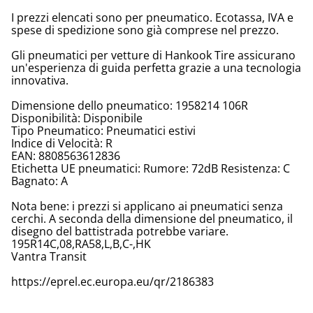
I prezzi elencati sono per pneumatico. Ecotassa, IVA e
spese di spedizione sono già comprese nel prezzo.
Gli pneumatici per vetture di Hankook Tire assicurano
un'esperienza di guida perfetta grazie a una tecnologia
innovativa.
Dimensione dello pneumatico: 1958214 106R
Disponibilità: Disponibile
Tipo Pneumatico: Pneumatici estivi
Indice di Velocità: R
EAN: 8808563612836
Etichetta UE pneumatici: Rumore: 72dB Resistenza: C
Bagnato: A
Nota bene: i prezzi si applicano ai pneumatici senza
cerchi. A seconda della dimensione del pneumatico, il
disegno del battistrada potrebbe variare.
195R14C,08,RA58,L,B,C-,HK
Vantra Transit
https://eprel.ec.europa.eu/qr/2186383