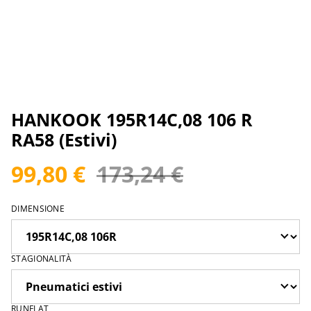
HANKOOK 195R14C,08 106 R
RA58 (Estivi)
99,80 €
173,24 €
DIMENSIONE
STAGIONALITÀ
RUNFLAT