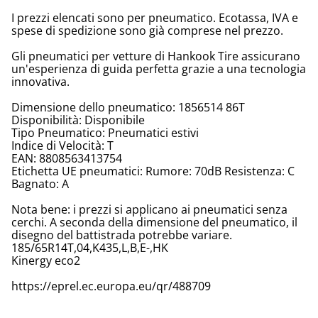
I prezzi elencati sono per pneumatico. Ecotassa, IVA e
spese di spedizione sono già comprese nel prezzo.
Gli pneumatici per vetture di Hankook Tire assicurano
un'esperienza di guida perfetta grazie a una tecnologia
innovativa.
Dimensione dello pneumatico: 1856514 86T
Disponibilità: Disponibile
Tipo Pneumatico: Pneumatici estivi
Indice di Velocità: T
EAN: 8808563413754
Etichetta UE pneumatici: Rumore: 70dB Resistenza: C
Bagnato: A
Nota bene: i prezzi si applicano ai pneumatici senza
cerchi. A seconda della dimensione del pneumatico, il
disegno del battistrada potrebbe variare.
185/65R14T,04,K435,L,B,E-,HK
Kinergy eco2
https://eprel.ec.europa.eu/qr/488709