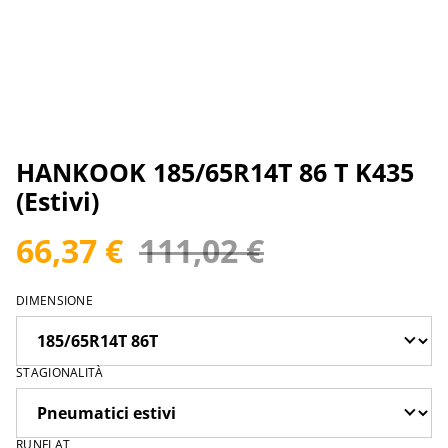
HANKOOK 185/65R14T 86 T K435
(Estivi)
66,37 €
111,02 €
DIMENSIONE
STAGIONALITÀ
RUNFLAT