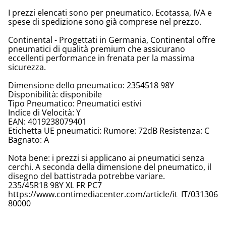
I prezzi elencati sono per pneumatico. Ecotassa, IVA e
spese di spedizione sono già comprese nel prezzo.
Continental - Progettati in Germania, Continental offre
pneumatici di qualità premium che assicurano
eccellenti performance in frenata per la massima
sicurezza.
Dimensione dello pneumatico: 2354518 98Y
Disponibilità: disponibile
Tipo Pneumatico: Pneumatici estivi
Indice di Velocità: Y
EAN: 4019238079401
Etichetta UE pneumatici: Rumore: 72dB Resistenza: C
Bagnato: A
Nota bene: i prezzi si applicano ai pneumatici senza
cerchi. A seconda della dimensione del pneumatico, il
disegno del battistrada potrebbe variare.
235/45R18 98Y XL FR PC7
https://www.contimediacenter.com/article/it_IT/031306
80000