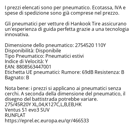
I prezzi elencati sono per pneumatico. Ecotassa, IVA e
spese di spedizione sono già comprese nel prezzo.
Gli pneumatici per vetture di Hankook Tire assicurano
un'esperienza di guida perfetta grazie a una tecnologia
innovativa.
Dimensione dello pneumatico: 2754520 110Y
Disponibilità: Disponibile
Tipo Pneumatico: Pneumatici estivi
Indice di Velocità: Y
EAN: 8808563447001
Etichetta UE pneumatici: Rumore: 69dB Resistenza: B
Bagnato: B
Nota bene: i prezzi si applicano ai pneumatici senza
cerchi. A seconda della dimensione del pneumatico, il
disegno del battistrada potrebbe variare.
275/45R20Y XL,04,K127C,L,B,EB,HK
Ventus S1 evo3 SUV
RUNFLAT
https://eprel.ec.europa.eu/qr/466533