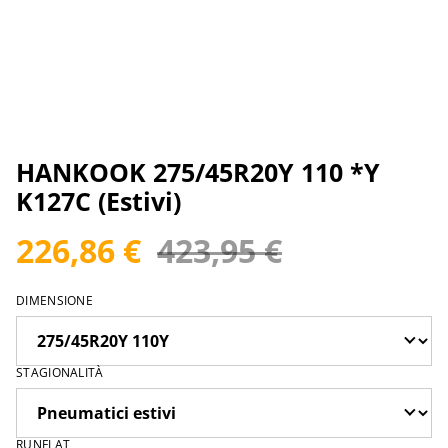
HANKOOK 275/45R20Y 110 *Y
K127C (Estivi)
226,86 €
423,95 €
DIMENSIONE
STAGIONALITÀ
RUNFLAT