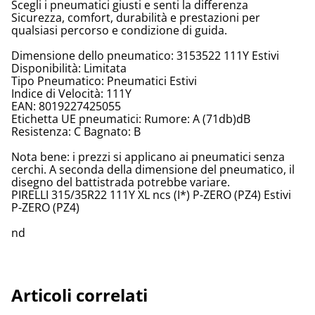
Scegli i pneumatici giusti e senti la differenza
Sicurezza, comfort, durabilità e prestazioni per
qualsiasi percorso e condizione di guida.
Dimensione dello pneumatico: 3153522 111Y Estivi
Disponibilità: Limitata
Tipo Pneumatico: Pneumatici Estivi
Indice di Velocità: 111Y
EAN: 8019227425055
Etichetta UE pneumatici: Rumore: A (71db)dB
Resistenza: C Bagnato: B
Nota bene: i prezzi si applicano ai pneumatici senza
cerchi. A seconda della dimensione del pneumatico, il
disegno del battistrada potrebbe variare.
PIRELLI 315/35R22 111Y XL ncs (I*) P-ZERO (PZ4) Estivi
P-ZERO (PZ4)
nd
Articoli correlati