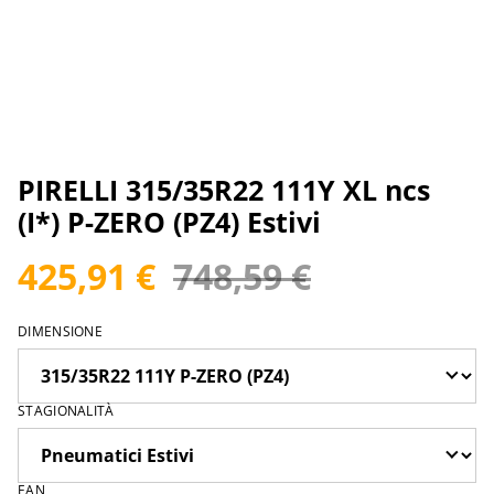
PIRELLI 315/35R22 111Y XL ncs
(I*) P-ZERO (PZ4) Estivi
425,91 €
748,59 €
DIMENSIONE
STAGIONALITÀ
EAN