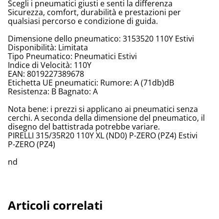
Scegli i pneumatici giusti e senti la differenza
Sicurezza, comfort, durabilità e prestazioni per
qualsiasi percorso e condizione di guida.
Dimensione dello pneumatico: 3153520 110Y Estivi
Disponibilità: Limitata
Tipo Pneumatico: Pneumatici Estivi
Indice di Velocità: 110Y
EAN: 8019227389678
Etichetta UE pneumatici: Rumore: A (71db)dB
Resistenza: B Bagnato: A
Nota bene: i prezzi si applicano ai pneumatici senza
cerchi. A seconda della dimensione del pneumatico, il
disegno del battistrada potrebbe variare.
PIRELLI 315/35R20 110Y XL (ND0) P-ZERO (PZ4) Estivi
P-ZERO (PZ4)
nd
Articoli correlati