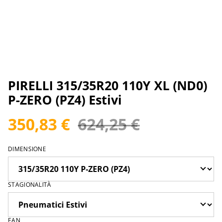
PIRELLI 315/35R20 110Y XL (ND0)
P-ZERO (PZ4) Estivi
350,83 €
624,25 €
DIMENSIONE
STAGIONALITÀ
EAN