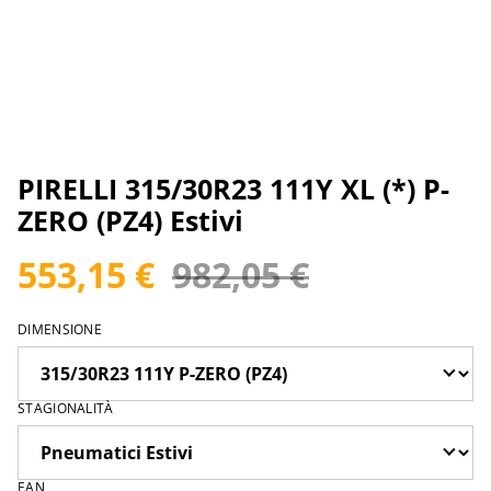
PIRELLI 315/30R23 111Y XL (*) P-
ZERO (PZ4) Estivi
553,15 €
982,05 €
DIMENSIONE
STAGIONALITÀ
EAN