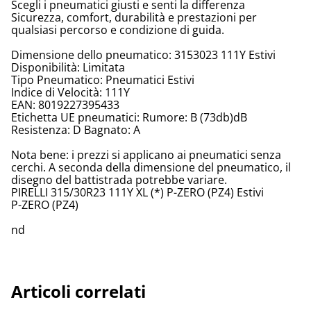
Scegli i pneumatici giusti e senti la differenza
Sicurezza, comfort, durabilità e prestazioni per
qualsiasi percorso e condizione di guida.
Dimensione dello pneumatico: 3153023 111Y Estivi
Disponibilità: Limitata
Tipo Pneumatico: Pneumatici Estivi
Indice di Velocità: 111Y
EAN: 8019227395433
Etichetta UE pneumatici: Rumore: B (73db)dB
Resistenza: D Bagnato: A
Nota bene: i prezzi si applicano ai pneumatici senza
cerchi. A seconda della dimensione del pneumatico, il
disegno del battistrada potrebbe variare.
PIRELLI 315/30R23 111Y XL (*) P-ZERO (PZ4) Estivi
P-ZERO (PZ4)
nd
Articoli correlati