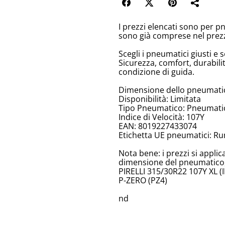
I prezzi elencati sono per p
sono già comprese nel prez
Scegli i pneumatici giusti e s
Sicurezza, comfort, durabili
condizione di guida.
Dimensione dello pneumatic
Disponibilità: Limitata
Tipo Pneumatico: Pneumatici
Indice di Velocità: 107Y
EAN: 8019227433074
Etichetta UE pneumatici: Ru
Nota bene: i prezzi si appli
dimensione del pneumatico, 
PIRELLI 315/30R22 107Y XL (II
P-ZERO (PZ4)
nd