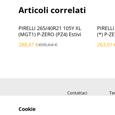
Articoli correlati
%
%
PIRELLI 265/40R21 105Y XL
PIRELLI
(MGT1) P-ZERO (PZ4) Estivi
(*) P-ZE
288,47 €
498,64 €
263,01 
Contattaci
Ter
Cookie