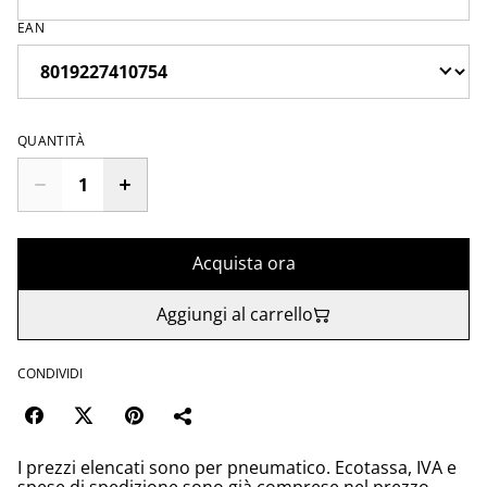
EAN
QUANTITÀ
Acquista ora
Aggiungi al carrello
CONDIVIDI
I prezzi elencati sono per pneumatico. Ecotassa, IVA e