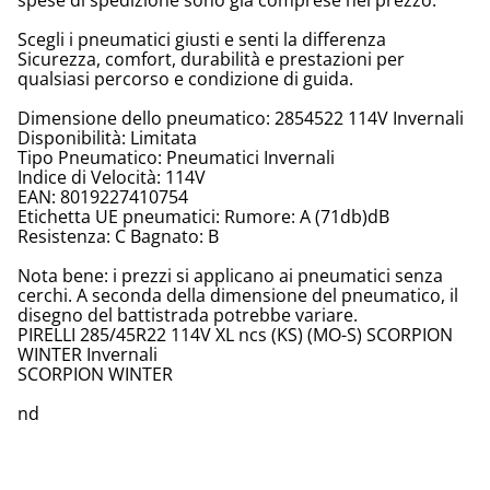
spese di spedizione sono già comprese nel prezzo.
Scegli i pneumatici giusti e senti la differenza
Sicurezza, comfort, durabilità e prestazioni per
qualsiasi percorso e condizione di guida.
Dimensione dello pneumatico: 2854522 114V Invernali
Disponibilità: Limitata
Tipo Pneumatico: Pneumatici Invernali
Indice di Velocità: 114V
EAN: 8019227410754
Etichetta UE pneumatici: Rumore: A (71db)dB
Resistenza: C Bagnato: B
Nota bene: i prezzi si applicano ai pneumatici senza
cerchi. A seconda della dimensione del pneumatico, il
disegno del battistrada potrebbe variare.
PIRELLI 285/45R22 114V XL ncs (KS) (MO-S) SCORPION
WINTER Invernali
SCORPION WINTER
nd