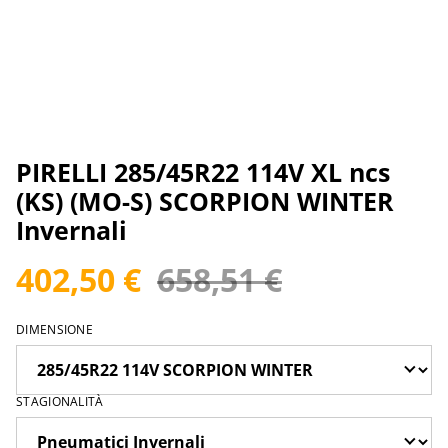
PIRELLI 285/45R22 114V XL ncs
(KS) (MO-S) SCORPION WINTER
Invernali
402,50 €
658,51 €
DIMENSIONE
STAGIONALITÀ