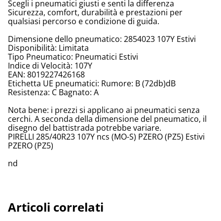
Scegli i pneumatici giusti e senti la differenza
Sicurezza, comfort, durabilità e prestazioni per
qualsiasi percorso e condizione di guida.
Dimensione dello pneumatico: 2854023 107Y Estivi
Disponibilità: Limitata
Tipo Pneumatico: Pneumatici Estivi
Indice di Velocità: 107Y
EAN: 8019227426168
Etichetta UE pneumatici: Rumore: B (72db)dB
Resistenza: C Bagnato: A
Nota bene: i prezzi si applicano ai pneumatici senza
cerchi. A seconda della dimensione del pneumatico, il
disegno del battistrada potrebbe variare.
PIRELLI 285/40R23 107Y ncs (MO-S) PZERO (PZ5) Estivi
PZERO (PZ5)
nd
Articoli correlati