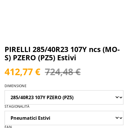
PIRELLI 285/40R23 107Y ncs (MO-
S) PZERO (PZ5) Estivi
412,77 €
724,48 €
DIMENSIONE
STAGIONALITÀ
EAN