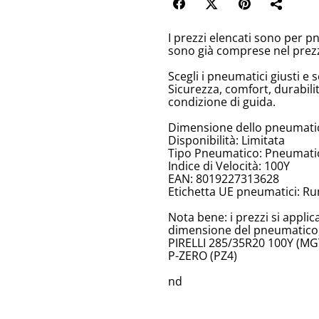
I prezzi elencati sono per p
sono già comprese nel prez
Scegli i pneumatici giusti e s
Sicurezza, comfort, durabili
condizione di guida.
Dimensione dello pneumatic
Disponibilità: Limitata
Tipo Pneumatico: Pneumatici
Indice di Velocità: 100Y
EAN: 8019227313628
Etichetta UE pneumatici: Ru
Nota bene: i prezzi si appli
dimensione del pneumatico, 
PIRELLI 285/35R20 100Y (MGT
P-ZERO (PZ4)
nd