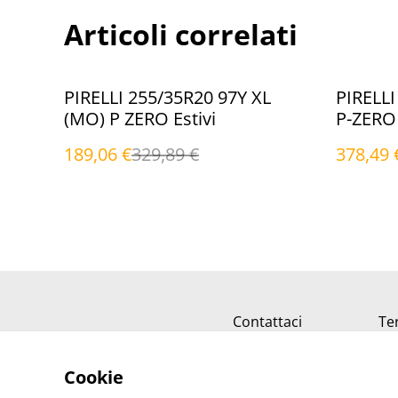
Articoli correlati
%
%
PIRELLI 255/35R20 97Y XL
PIRELLI
(MO) P ZERO Estivi
P-ZERO 
189,06 €
329,89 €
378,49 
Contattaci
Ter
Cookie