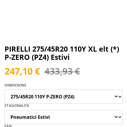
PIRELLI 275/45R20 110Y XL elt (*)
P-ZERO (PZ4) Estivi
247,10 €
433,93 €
DIMENSIONE
STAGIONALITÀ
EAN