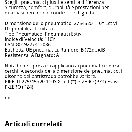
Scegli i pneumatici giusti e senti la differenza
Sicurezza, comfort, durabilità e prestazioni per
qualsiasi percorso e condizione di guida.
Dimensione dello pneumatico: 2754520 110Y Estivi
Disponibilità: Limitata
Tipo Pneumatico: Pneumatici Estivi
Indice di Velocità: 110Y
EAN: 8019227412086
Etichetta UE pneumatici: Rumore: B (72db)dB
Resistenza: A Bagnato: A
Nota bene: i prezzi si applicano ai pneumatici senza
cerchi. A seconda della dimensione del pneumatico, il
disegno del battistrada potrebbe variare.
PIRELLI 275/45R20 110Y XL elt (*) P-ZERO (PZ4) Estivi
P-ZERO (PZ4)
nd
Articoli correlati