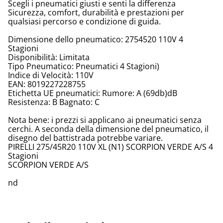
Scegli i pneumatici giusti e senti la differenza
Sicurezza, comfort, durabilità e prestazioni per
qualsiasi percorso e condizione di guida.
Dimensione dello pneumatico: 2754520 110V 4
Stagioni
Disponibilità: Limitata
Tipo Pneumatico: Pneumatici 4 Stagioni)
Indice di Velocità: 110V
EAN: 8019227228755
Etichetta UE pneumatici: Rumore: A (69db)dB
Resistenza: B Bagnato: C
Nota bene: i prezzi si applicano ai pneumatici senza
cerchi. A seconda della dimensione del pneumatico, il
disegno del battistrada potrebbe variare.
PIRELLI 275/45R20 110V XL (N1) SCORPION VERDE A/S 4
Stagioni
SCORPION VERDE A/S
nd