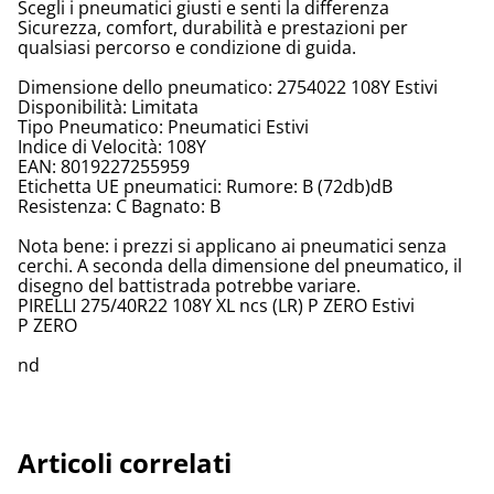
Scegli i pneumatici giusti e senti la differenza
Sicurezza, comfort, durabilità e prestazioni per
qualsiasi percorso e condizione di guida.
Dimensione dello pneumatico: 2754022 108Y Estivi
Disponibilità: Limitata
Tipo Pneumatico: Pneumatici Estivi
Indice di Velocità: 108Y
EAN: 8019227255959
Etichetta UE pneumatici: Rumore: B (72db)dB
Resistenza: C Bagnato: B
Nota bene: i prezzi si applicano ai pneumatici senza
cerchi. A seconda della dimensione del pneumatico, il
disegno del battistrada potrebbe variare.
PIRELLI 275/40R22 108Y XL ncs (LR) P ZERO Estivi
P ZERO
nd
Articoli correlati