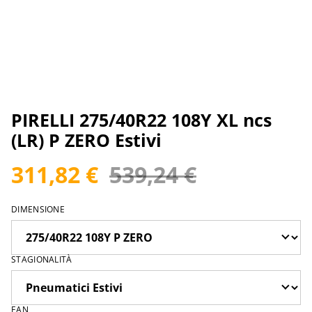
PIRELLI 275/40R22 108Y XL ncs
(LR) P ZERO Estivi
311,82 €
539,24 €
DIMENSIONE
STAGIONALITÀ
EAN