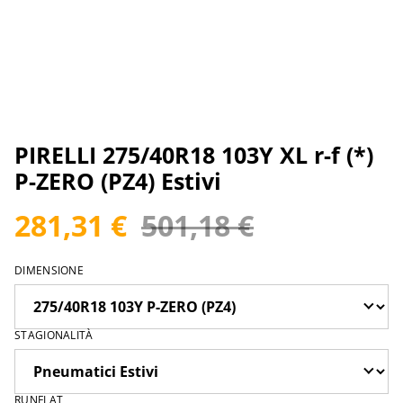
PIRELLI 275/40R18 103Y XL r-f (*)
P-ZERO (PZ4) Estivi
281,31 €
501,18 €
DIMENSIONE
STAGIONALITÀ
RUNFLAT