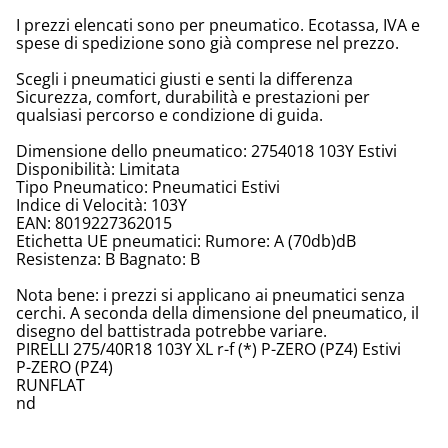
I prezzi elencati sono per pneumatico. Ecotassa, IVA e
spese di spedizione sono già comprese nel prezzo.
Scegli i pneumatici giusti e senti la differenza
Sicurezza, comfort, durabilità e prestazioni per
qualsiasi percorso e condizione di guida.
Dimensione dello pneumatico: 2754018 103Y Estivi
Disponibilità: Limitata
Tipo Pneumatico: Pneumatici Estivi
Indice di Velocità: 103Y
EAN: 8019227362015
Etichetta UE pneumatici: Rumore: A (70db)dB
Resistenza: B Bagnato: B
Nota bene: i prezzi si applicano ai pneumatici senza
cerchi. A seconda della dimensione del pneumatico, il
disegno del battistrada potrebbe variare.
PIRELLI 275/40R18 103Y XL r-f (*) P-ZERO (PZ4) Estivi
P-ZERO (PZ4)
RUNFLAT
nd