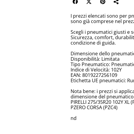
I prezzi elencati sono per p
sono già comprese nel prez
Scegli i pneumatici giusti e s
Sicurezza, comfort, durabili
condizione di guida.
Dimensione dello pneumatic
Disponibilità: Limitata
Tipo Pneumatico: Pneumatici
Indice di Velocità: 102Y
EAN: 8019227256109
Etichetta UE pneumatici: Ru
Nota bene: i prezzi si appli
dimensione del pneumatico, 
PIRELLI 275/35R20 102Y XL (
PZERO CORSA (PZC4)
nd