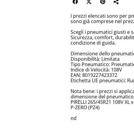
I prezzi elencati sono per p
sono già comprese nel prez
Scegli i pneumatici giusti e s
Sicurezza, comfort, durabili
condizione di guida.
Dimensione dello pneumatic
Disponibilità: Limitata
Tipo Pneumatico: Pneumatici
Indice di Velocità: 108V
EAN: 8019227423372
Etichetta UE pneumatici: Ru
Nota bene: i prezzi si appli
dimensione del pneumatico, 
PIRELLI 265/45R21 108V XL s-i
P-ZERO (PZ4)
nd