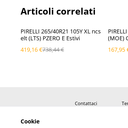
Articoli correlati
%
%
PIRELLI 265/40R21 105Y XL ncs
PIRELLI
elt (LTS) PZERO E Estivi
(MOE) 
419,16 €
738,44 €
167,95 
Contattaci
Ter
Cookie