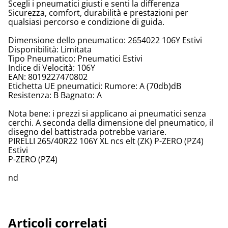
Scegli i pneumatici giusti e senti la differenza
Sicurezza, comfort, durabilità e prestazioni per
qualsiasi percorso e condizione di guida.
Dimensione dello pneumatico: 2654022 106Y Estivi
Disponibilità: Limitata
Tipo Pneumatico: Pneumatici Estivi
Indice di Velocità: 106Y
EAN: 8019227470802
Etichetta UE pneumatici: Rumore: A (70db)dB
Resistenza: B Bagnato: A
Nota bene: i prezzi si applicano ai pneumatici senza
cerchi. A seconda della dimensione del pneumatico, il
disegno del battistrada potrebbe variare.
PIRELLI 265/40R22 106Y XL ncs elt (ZK) P-ZERO (PZ4)
Estivi
P-ZERO (PZ4)
nd
Articoli correlati