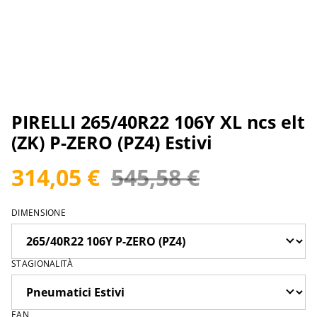
PIRELLI 265/40R22 106Y XL ncs elt
(ZK) P-ZERO (PZ4) Estivi
314,05 €
545,58 €
DIMENSIONE
STAGIONALITÀ
EAN