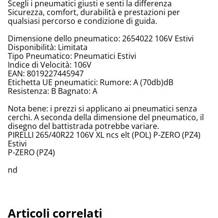
Scegli i pneumatici giusti e senti la differenza
Sicurezza, comfort, durabilità e prestazioni per
qualsiasi percorso e condizione di guida.
Dimensione dello pneumatico: 2654022 106V Estivi
Disponibilità: Limitata
Tipo Pneumatico: Pneumatici Estivi
Indice di Velocità: 106V
EAN: 8019227445947
Etichetta UE pneumatici: Rumore: A (70db)dB
Resistenza: B Bagnato: A
Nota bene: i prezzi si applicano ai pneumatici senza
cerchi. A seconda della dimensione del pneumatico, il
disegno del battistrada potrebbe variare.
PIRELLI 265/40R22 106V XL ncs elt (POL) P-ZERO (PZ4)
Estivi
P-ZERO (PZ4)
nd
Articoli correlati