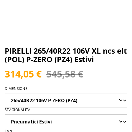
PIRELLI 265/40R22 106V XL ncs elt
(POL) P-ZERO (PZ4) Estivi
314,05 €
545,58 €
DIMENSIONE
STAGIONALITÀ
EAN