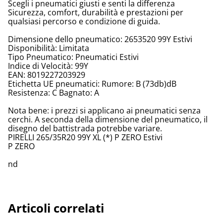
Scegli i pneumatici giusti e senti la differenza
Sicurezza, comfort, durabilità e prestazioni per
qualsiasi percorso e condizione di guida.
Dimensione dello pneumatico: 2653520 99Y Estivi
Disponibilità: Limitata
Tipo Pneumatico: Pneumatici Estivi
Indice di Velocità: 99Y
EAN: 8019227203929
Etichetta UE pneumatici: Rumore: B (73db)dB
Resistenza: C Bagnato: A
Nota bene: i prezzi si applicano ai pneumatici senza
cerchi. A seconda della dimensione del pneumatico, il
disegno del battistrada potrebbe variare.
PIRELLI 265/35R20 99Y XL (*) P ZERO Estivi
P ZERO
nd
Articoli correlati