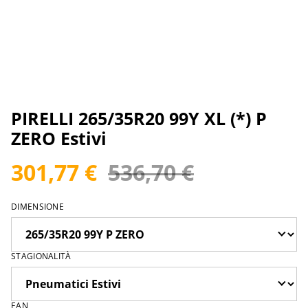
PIRELLI 265/35R20 99Y XL (*) P
ZERO Estivi
301,77 €
536,70 €
DIMENSIONE
STAGIONALITÀ
EAN