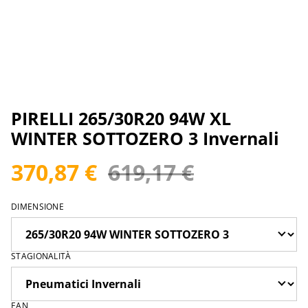
PIRELLI 265/30R20 94W XL
WINTER SOTTOZERO 3 Invernali
370,87 €
619,17 €
DIMENSIONE
STAGIONALITÀ
EAN