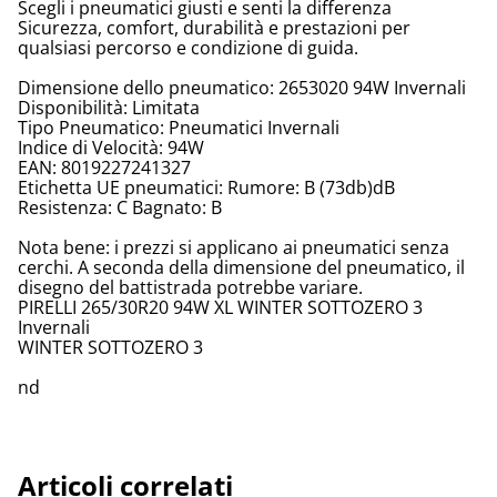
Scegli i pneumatici giusti e senti la differenza
Sicurezza, comfort, durabilità e prestazioni per
qualsiasi percorso e condizione di guida.
Dimensione dello pneumatico: 2653020 94W Invernali
Disponibilità: Limitata
Tipo Pneumatico: Pneumatici Invernali
Indice di Velocità: 94W
EAN: 8019227241327
Etichetta UE pneumatici: Rumore: B (73db)dB
Resistenza: C Bagnato: B
Nota bene: i prezzi si applicano ai pneumatici senza
cerchi. A seconda della dimensione del pneumatico, il
disegno del battistrada potrebbe variare.
PIRELLI 265/30R20 94W XL WINTER SOTTOZERO 3
Invernali
WINTER SOTTOZERO 3
nd
Articoli correlati