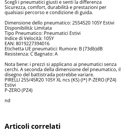
Scegli i pneumatici giusti e senti la differenza
Sicurezza, comfort, durabilità e prestazioni per
qualsiasi percorso e condizione di guida.
Dimensione dello pneumatico: 2554520 105Y Estivi
Disponibilità: Limitata
Tipo Pneumatico: Pneumatici Estivi
Indice di Velocità: 105Y
EAN: 8019227394016
Etichetta UE pneumatici: Rumore: B (73db)dB
Resistenza: C Bagnato: A
Nota bene: i prezzi si applicano ai pneumatici senza
cerchi. A seconda della dimensione del pneumatico, il
disegno del battistrada potrebbe variare.
PIRELLI 255/45R20 105Y XL ncs (KS) (I*) P-ZERO (PZ4)
Estivi
P-ZERO (PZ4)
nd
Articoli correlati