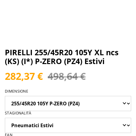
PIRELLI 255/45R20 105Y XL ncs
(KS) (I*) P-ZERO (PZ4) Estivi
282,37 €
498,64 €
DIMENSIONE
STAGIONALITÀ
EAN