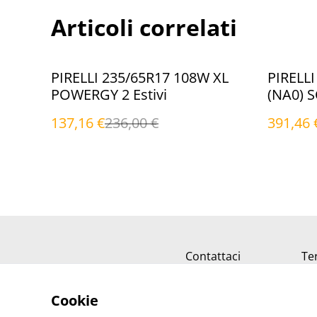
Articoli correlati
%
%
PIRELLI 235/65R17 108W XL
PIRELLI
POWERGY 2 Estivi
(NA0) 
PLUS Es
137,16 €
236,00 €
391,46 
Contattaci
Ter
Cookie