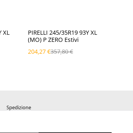
%
Y XL
PIRELLI 245/35R19 93Y XL
(MO) P ZERO Estivi
204,27 €
357,80 €
Spedizione