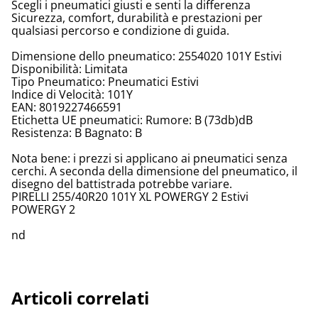
Scegli i pneumatici giusti e senti la differenza
Sicurezza, comfort, durabilità e prestazioni per
qualsiasi percorso e condizione di guida.
Dimensione dello pneumatico: 2554020 101Y Estivi
Disponibilità: Limitata
Tipo Pneumatico: Pneumatici Estivi
Indice di Velocità: 101Y
EAN: 8019227466591
Etichetta UE pneumatici: Rumore: B (73db)dB
Resistenza: B Bagnato: B
Nota bene: i prezzi si applicano ai pneumatici senza
cerchi. A seconda della dimensione del pneumatico, il
disegno del battistrada potrebbe variare.
PIRELLI 255/40R20 101Y XL POWERGY 2 Estivi
POWERGY 2
nd
Articoli correlati