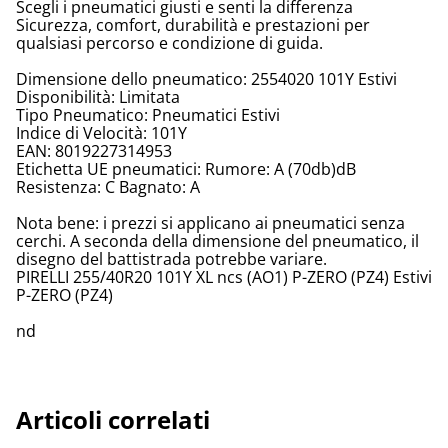
Scegli i pneumatici giusti e senti la differenza
Sicurezza, comfort, durabilità e prestazioni per
qualsiasi percorso e condizione di guida.
Dimensione dello pneumatico: 2554020 101Y Estivi
Disponibilità: Limitata
Tipo Pneumatico: Pneumatici Estivi
Indice di Velocità: 101Y
EAN: 8019227314953
Etichetta UE pneumatici: Rumore: A (70db)dB
Resistenza: C Bagnato: A
Nota bene: i prezzi si applicano ai pneumatici senza
cerchi. A seconda della dimensione del pneumatico, il
disegno del battistrada potrebbe variare.
PIRELLI 255/40R20 101Y XL ncs (AO1) P-ZERO (PZ4) Estivi
P-ZERO (PZ4)
nd
Articoli correlati