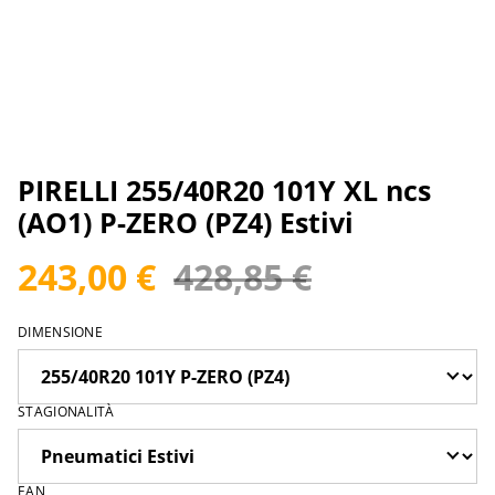
PIRELLI 255/40R20 101Y XL ncs
(AO1) P-ZERO (PZ4) Estivi
243,00 €
428,85 €
DIMENSIONE
STAGIONALITÀ
EAN