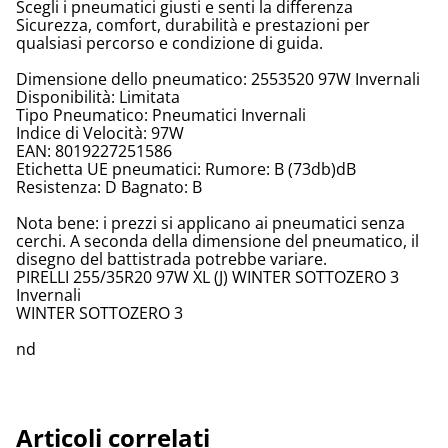
Scegli i pneumatici giusti e senti la differenza
Sicurezza, comfort, durabilità e prestazioni per
qualsiasi percorso e condizione di guida.
Dimensione dello pneumatico: 2553520 97W Invernali
Disponibilità: Limitata
Tipo Pneumatico: Pneumatici Invernali
Indice di Velocità: 97W
EAN: 8019227251586
Etichetta UE pneumatici: Rumore: B (73db)dB
Resistenza: D Bagnato: B
Nota bene: i prezzi si applicano ai pneumatici senza
cerchi. A seconda della dimensione del pneumatico, il
disegno del battistrada potrebbe variare.
PIRELLI 255/35R20 97W XL (J) WINTER SOTTOZERO 3
Invernali
WINTER SOTTOZERO 3
nd
Articoli correlati