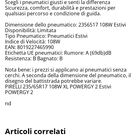
Scegli i pneumatici giusti e senti la differenza
Sicurezza, comfort, durabilità e prestazioni per
qualsiasi percorso e condizione di guida.
Dimensione dello pneumatico: 2356517 108W Estivi
Disponibilità: Limitata
Tipo Pneumatico: Pneumatici Estivi
Indice di Velocità: 108W
EAN: 8019227465990
Etichetta UE pneumatici: Rumore: A (69db)dB
Resistenza: B Bagnato: B
Nota bene: i prezzi si applicano ai pneumatici senza
cerchi. A seconda della dimensione del pneumatico, il
disegno del battistrada potrebbe variare.
PIRELLI 235/65R17 108W XL POWERGY 2 Estivi
POWERGY 2
nd
Articoli correlati