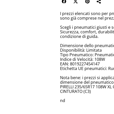
I prezzi elencati sono per p
sono già comprese nel prez
Scegli i pneumatici giusti e s
Sicurezza, comfort, durabili
condizione di guida.
Dimensione dello pneumatic
Disponibilità: Limitata
Tipo Pneumatico: Pneumatici
Indice di Velocità: 108W
EAN: 8019227454147
Etichetta UE pneumatici: Ru
Nota bene: i prezzi si appli
dimensione del pneumatico, 
PIRELLI 235/65R17 108W XL 
CINTURATO (C3)
nd