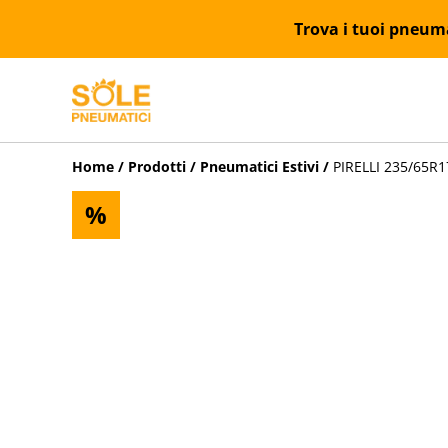
Trova i tuoi pneumat
Home
/
Prodotti
/
Pneumatici Estivi
/
PIRELLI 235/65R1
%