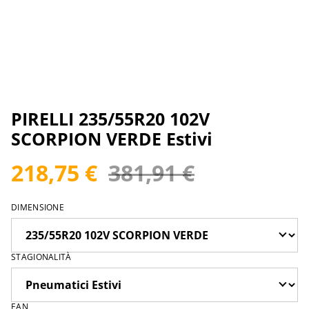
PIRELLI 235/55R20 102V
SCORPION VERDE Estivi
218,75 €
381,91 €
DIMENSIONE
STAGIONALITÀ
EAN