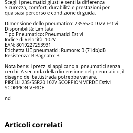
Scegli i pneumatici giusti e senti la differenza
Sicurezza, comfort, durabilità e prestazioni per
qualsiasi percorso e condizione di guida.
Dimensione dello pneumatico: 2355520 102V Estivi
Disponibilità: Limitata
Tipo Pneumatico: Pneumatici Estivi
Indice di Velocità: 102V
EAN: 8019227253931
Etichetta UE pneumatici: Rumore: B (71db)dB
Resistenza: B Bagnato: B
Nota bene: i prezzi si applicano ai pneumatici senza
cerchi. A seconda della dimensione del pneumatico, il
disegno del battistrada potrebbe variare.
PIRELLI 235/55R20 102V SCORPION VERDE Estivi
SCORPION VERDE
nd
Articoli correlati