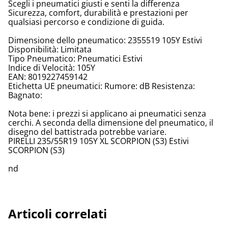
Scegli i pneumatici giusti e senti la differenza
Sicurezza, comfort, durabilità e prestazioni per
qualsiasi percorso e condizione di guida.
Dimensione dello pneumatico: 2355519 105Y Estivi
Disponibilità: Limitata
Tipo Pneumatico: Pneumatici Estivi
Indice di Velocità: 105Y
EAN: 8019227459142
Etichetta UE pneumatici: Rumore: dB Resistenza:
Bagnato:
Nota bene: i prezzi si applicano ai pneumatici senza
cerchi. A seconda della dimensione del pneumatico, il
disegno del battistrada potrebbe variare.
PIRELLI 235/55R19 105Y XL SCORPION (S3) Estivi
SCORPION (S3)
nd
Articoli correlati