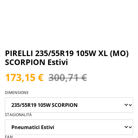
PIRELLI 235/55R19 105W XL (MO)
SCORPION Estivi
173,15 €
300,71 €
DIMENSIONE
STAGIONALITÀ
EAN