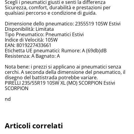
Scegli i pneumatici giusti e senti la differenza
Sicurezza, comfort, durabilità e prestazioni per
qualsiasi percorso e condizione di guida.
Dimensione dello pneumatico: 2355519 105W Estivi
Disponibilità: Limitata
Tipo Pneumatico: Pneumatici Estivi
Indice di Velocità: 105W
EAN: 8019227433661
Etichetta UE pneumatici: Rumore: A (69db)dB
Resistenza: A Bagnato: A
Nota bene: i prezzi si applicano ai pneumatici senza
cerchi. A seconda della dimensione del pneumatico, il
disegno del battistrada potrebbe variare.
PIRELLI 235/55R19 105W XL (MO) SCORPION Estivi
SCORPION
nd
Articoli correlati