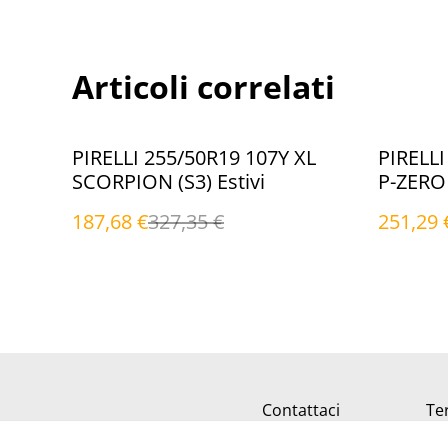
Articoli correlati
%
%
PIRELLI 255/50R19 107Y XL
PIRELLI
SCORPION (S3) Estivi
P-ZERO 
187,68 €
327,35 €
251,29 
Contattaci
Ter