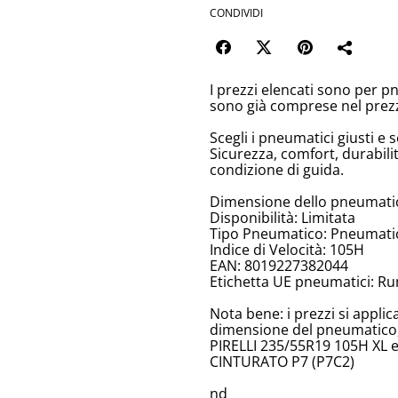
CONDIVIDI
I prezzi elencati sono per p
sono già comprese nel prez
Scegli i pneumatici giusti e s
Sicurezza, comfort, durabili
condizione di guida.
Dimensione dello pneumatic
Disponibilità: Limitata
Tipo Pneumatico: Pneumatici
Indice di Velocità: 105H
EAN: 8019227382044
Etichetta UE pneumatici: Ru
Nota bene: i prezzi si appli
dimensione del pneumatico, 
PIRELLI 235/55R19 105H XL e
CINTURATO P7 (P7C2)
nd