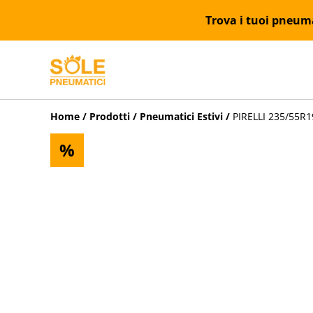
Trova i tuoi pneumat
Home
/
Prodotti
/
Pneumatici Estivi
/
PIRELLI 235/55R1
%