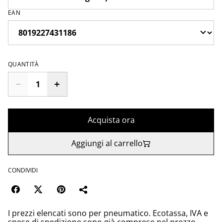
EAN
QUANTITÀ
Acquista ora
Aggiungi al carrello
CONDIVIDI
I prezzi elencati sono per pneumatico. Ecotassa, IVA e