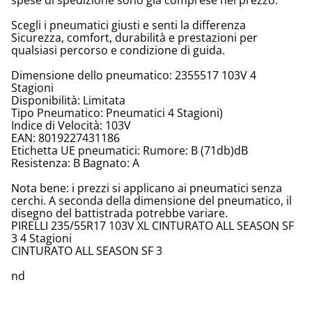
spese di spedizione sono già comprese nel prezzo.
Scegli i pneumatici giusti e senti la differenza
Sicurezza, comfort, durabilità e prestazioni per
qualsiasi percorso e condizione di guida.
Dimensione dello pneumatico: 2355517 103V 4
Stagioni
Disponibilità: Limitata
Tipo Pneumatico: Pneumatici 4 Stagioni)
Indice di Velocità: 103V
EAN: 8019227431186
Etichetta UE pneumatici: Rumore: B (71db)dB
Resistenza: B Bagnato: A
Nota bene: i prezzi si applicano ai pneumatici senza
cerchi. A seconda della dimensione del pneumatico, il
disegno del battistrada potrebbe variare.
PIRELLI 235/55R17 103V XL CINTURATO ALL SEASON SF
3 4 Stagioni
CINTURATO ALL SEASON SF 3
nd