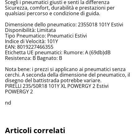
Scegli i pneumatici giusti e senti la differenza
Sicurezza, comfort, durabilità e prestazioni per
qualsiasi percorso e condizione di guida.
Dimensione dello pneumatico: 2355018 101Y Estivi
Disponibilità: Limitata
Tipo Pneumatico: Pneumatici Estivi
Indice di Velocità: 101Y
EAN: 8019227466355
Etichetta UE pneumatici: Rumore: A (69db)dB
Resistenza: B Bagnato: B
Nota bene: i prezzi si applicano ai pneumatici senza
cerchi. A seconda della dimensione del pneumatico, il
disegno del battistrada potrebbe variare.
PIRELLI 235/50R18 101Y XL POWERGY 2 Estivi
POWERGY 2
nd
Articoli correlati