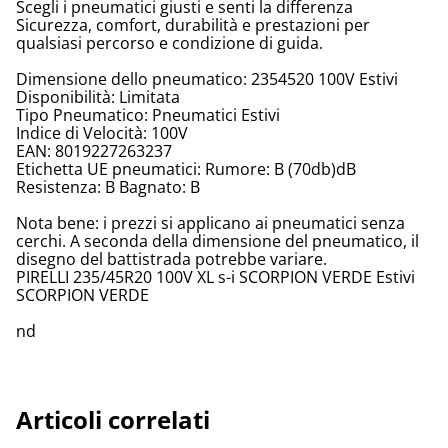
Scegli i pneumatici giusti e senti la differenza
Sicurezza, comfort, durabilità e prestazioni per
qualsiasi percorso e condizione di guida.
Dimensione dello pneumatico: 2354520 100V Estivi
Disponibilità: Limitata
Tipo Pneumatico: Pneumatici Estivi
Indice di Velocità: 100V
EAN: 8019227263237
Etichetta UE pneumatici: Rumore: B (70db)dB
Resistenza: B Bagnato: B
Nota bene: i prezzi si applicano ai pneumatici senza
cerchi. A seconda della dimensione del pneumatico, il
disegno del battistrada potrebbe variare.
PIRELLI 235/45R20 100V XL s-i SCORPION VERDE Estivi
SCORPION VERDE
nd
Articoli correlati