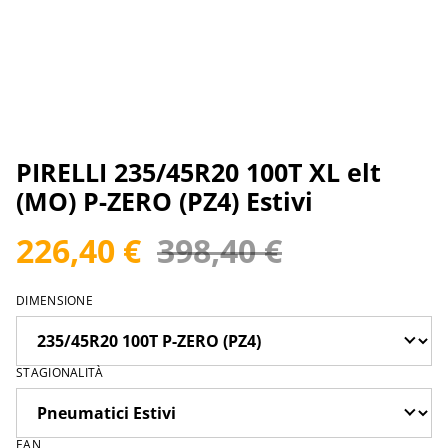
PIRELLI 235/45R20 100T XL elt
(MO) P-ZERO (PZ4) Estivi
226,40 €
398,40 €
DIMENSIONE
STAGIONALITÀ
EAN