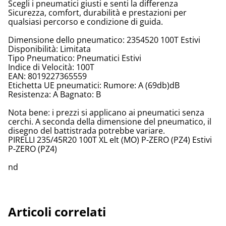
Scegli i pneumatici giusti e senti la differenza
Sicurezza, comfort, durabilità e prestazioni per
qualsiasi percorso e condizione di guida.
Dimensione dello pneumatico: 2354520 100T Estivi
Disponibilità: Limitata
Tipo Pneumatico: Pneumatici Estivi
Indice di Velocità: 100T
EAN: 8019227365559
Etichetta UE pneumatici: Rumore: A (69db)dB
Resistenza: A Bagnato: B
Nota bene: i prezzi si applicano ai pneumatici senza
cerchi. A seconda della dimensione del pneumatico, il
disegno del battistrada potrebbe variare.
PIRELLI 235/45R20 100T XL elt (MO) P-ZERO (PZ4) Estivi
P-ZERO (PZ4)
nd
Articoli correlati