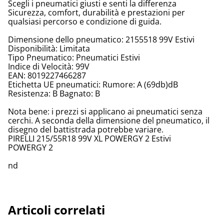
Scegli i pneumatici giusti e senti la differenza
Sicurezza, comfort, durabilità e prestazioni per
qualsiasi percorso e condizione di guida.
Dimensione dello pneumatico: 2155518 99V Estivi
Disponibilità: Limitata
Tipo Pneumatico: Pneumatici Estivi
Indice di Velocità: 99V
EAN: 8019227466287
Etichetta UE pneumatici: Rumore: A (69db)dB
Resistenza: B Bagnato: B
Nota bene: i prezzi si applicano ai pneumatici senza
cerchi. A seconda della dimensione del pneumatico, il
disegno del battistrada potrebbe variare.
PIRELLI 215/55R18 99V XL POWERGY 2 Estivi
POWERGY 2
nd
Articoli correlati