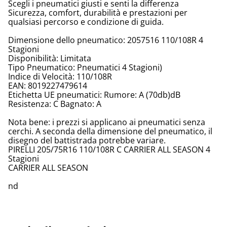
Scegli i pneumatici giusti e senti la differenza
Sicurezza, comfort, durabilità e prestazioni per
qualsiasi percorso e condizione di guida.
Dimensione dello pneumatico: 2057516 110/108R 4
Stagioni
Disponibilità: Limitata
Tipo Pneumatico: Pneumatici 4 Stagioni)
Indice di Velocità: 110/108R
EAN: 8019227479614
Etichetta UE pneumatici: Rumore: A (70db)dB
Resistenza: C Bagnato: A
Nota bene: i prezzi si applicano ai pneumatici senza
cerchi. A seconda della dimensione del pneumatico, il
disegno del battistrada potrebbe variare.
PIRELLI 205/75R16 110/108R C CARRIER ALL SEASON 4
Stagioni
CARRIER ALL SEASON
nd