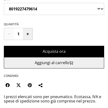
QUANTITÀ
Acquista ora
Aggiungi al carrello
CONDIVIDI
I prezzi elencati sono per pneumatico. Ecotassa, IVA e
spese di spedizione sono già comprese nel prezzo.