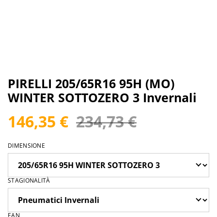
PIRELLI 205/65R16 95H (MO)
WINTER SOTTOZERO 3 Invernali
146,35 €
234,73 €
DIMENSIONE
STAGIONALITÀ
EAN