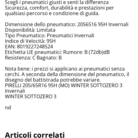
Scegli i pneumatici giusti e senti la differenza
Sicurezza, comfort, durabilità e prestazioni per
qualsiasi percorso e condizione di guida.
Dimensione dello pneumatico: 2056516 95H Invernali
Disponibilità: Limitata
Tipo Pneumatico: Pneumatici Invernali
Indice di Velocità: 95H
EAN: 8019227248524
Etichetta UE pneumatici: Rumore: B (72db)dB
Resistenza: C Bagnato: B
Nota bene: i prezzi si applicano ai pneumatici senza
cerchi. A seconda della dimensione del pneumatico, il
disegno del battistrada potrebbe variare.
PIRELLI 205/65R16 95H (MO) WINTER SOTTOZERO 3
Invernali
WINTER SOTTOZERO 3
nd
Articoli correlati