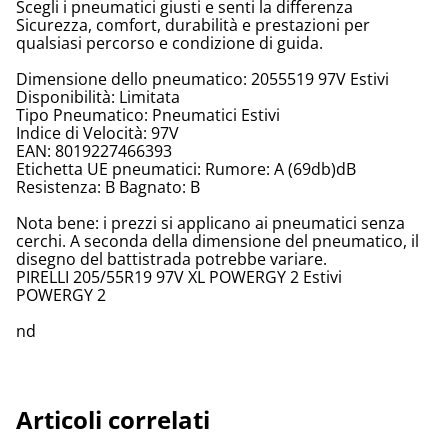
Scegli i pneumatici giusti e senti la differenza
Sicurezza, comfort, durabilità e prestazioni per
qualsiasi percorso e condizione di guida.
Dimensione dello pneumatico: 2055519 97V Estivi
Disponibilità: Limitata
Tipo Pneumatico: Pneumatici Estivi
Indice di Velocità: 97V
EAN: 8019227466393
Etichetta UE pneumatici: Rumore: A (69db)dB
Resistenza: B Bagnato: B
Nota bene: i prezzi si applicano ai pneumatici senza
cerchi. A seconda della dimensione del pneumatico, il
disegno del battistrada potrebbe variare.
PIRELLI 205/55R19 97V XL POWERGY 2 Estivi
POWERGY 2
nd
Articoli correlati