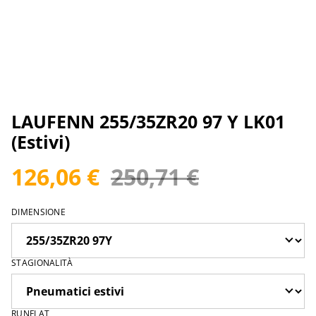
LAUFENN 255/35ZR20 97 Y LK01
(Estivi)
126,06 €
250,71 €
DIMENSIONE
STAGIONALITÀ
RUNFLAT