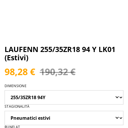
LAUFENN 255/35ZR18 94 Y LK01
(Estivi)
98,28 €
190,32 €
DIMENSIONE
STAGIONALITÀ
RUNFLAT