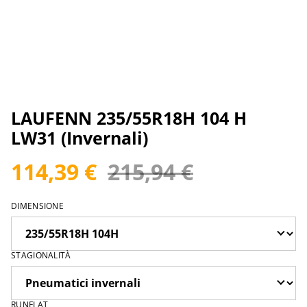
LAUFENN 235/55R18H 104 H
LW31 (Invernali)
114,39 €
215,94 €
DIMENSIONE
STAGIONALITÀ
RUNFLAT