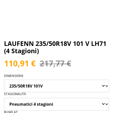
LAUFENN 235/50R18V 101 V LH71
(4 Stagioni)
110,91 €
217,77 €
DIMENSIONE
STAGIONALITÀ
RUNFLAT