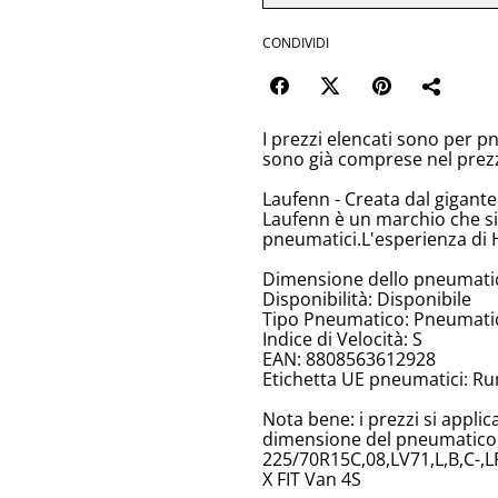
CONDIVIDI
I prezzi elencati sono per p
sono già comprese nel prez
Laufenn - Creata dal gigant
Laufenn è un marchio che si
pneumatici.L'esperienza di 
Dimensione dello pneumati
Disponibilità: Disponibile
Tipo Pneumatico: Pneumatici
Indice di Velocità: S
EAN: 8808563612928
Etichetta UE pneumatici: Ru
Nota bene: i prezzi si appli
dimensione del pneumatico, 
225/70R15C,08,LV71,L,B,C-,L
X FIT Van 4S