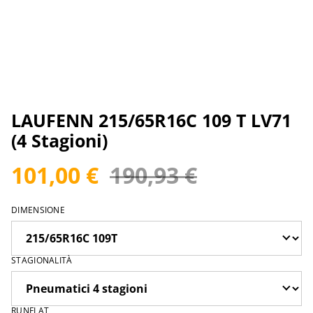
LAUFENN 215/65R16C 109 T LV71
(4 Stagioni)
101,00 €
190,93 €
DIMENSIONE
STAGIONALITÀ
RUNFLAT