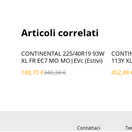
Articoli correlati
%
%
CONTINENTAL 225/40R19 93W
CONTIN
XL FR EC7 MO MO|EVc (Estivi)
113Y XL
(Estivi)
188,70 €
340,38 €
452,48 
Contattaci
Ter